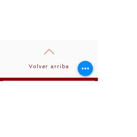
Volver arriba
Unirse
Síguenos