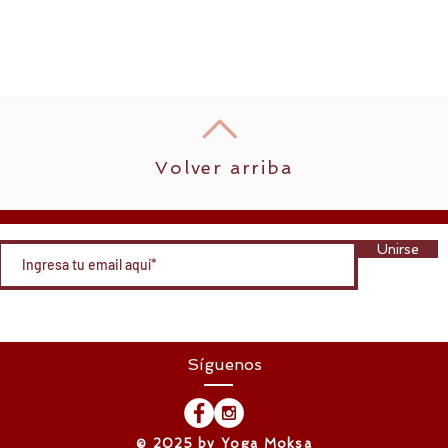
Volver arriba
Unirse
Síguenos
​© 2025 by Yoga Moksa