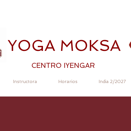
YOGA MOKSA
CENTRO IYENGAR
Instructora
Horarios
India 2/2027