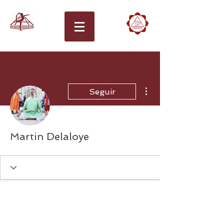
Más acciones
Seguir
Martin Delaloye