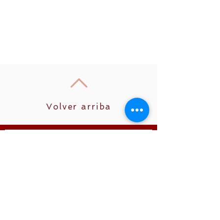
Volver arriba
Unirse
Síguenos