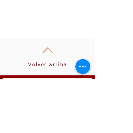
Volver arriba
Unirse
Síguenos