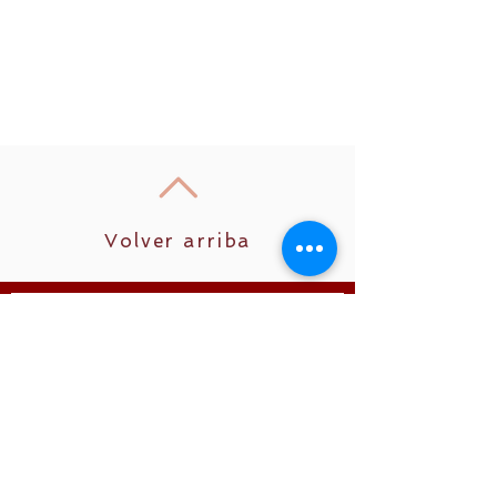
Volver arriba
Unirse
Síguenos