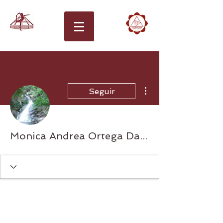
Más acciones
Seguir
Monica Andrea Ortega Daniel