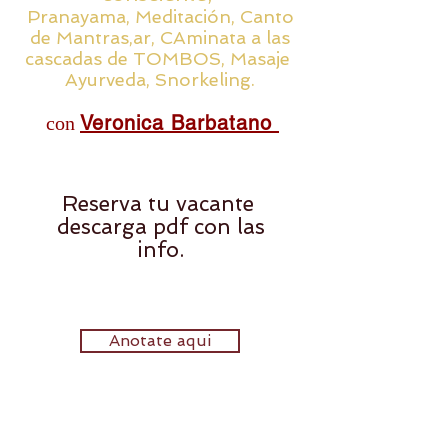
Pranayama, Meditación, Canto
de Mantras,ar, CAminata a las
cascadas de TOMBOS, Masaje
Ayurveda, Snorkeling.
Veron
ica Barbatano
con
Reserva tu vacante
descarga pdf con las
info.
Anotate aqui