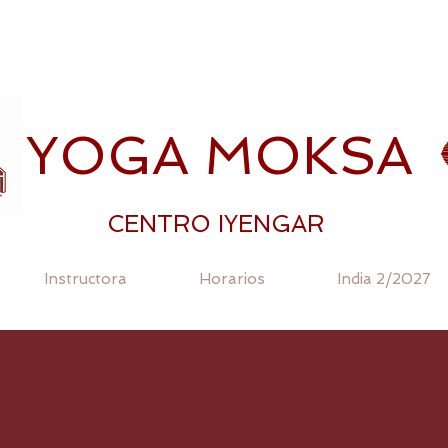
YOGA MOKSA
CENTRO IYENGAR
Instructora
Horarios
India 2/2027