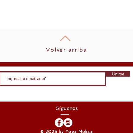
Volver arriba
Unirse
Síguenos
​© 2025 by Yoga Moksa