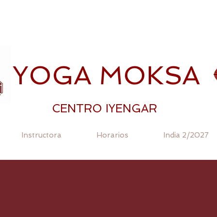
YOGA MOKSA
CENTRO IYENGAR
Instructora
Horarios
India 2/2027