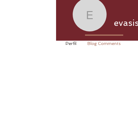
evasis20
evasi
Perfil
Blog Comments